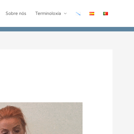
Sobre nós
Terminoloxía