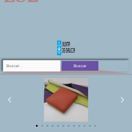
Buscar
por: