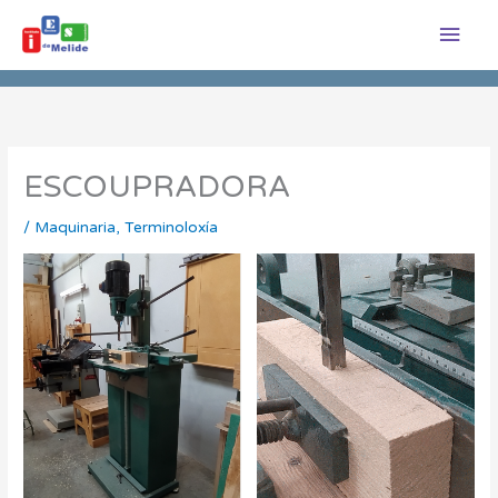
Ir
Men
ao
princ
contido
ESCOUPRADORA
/
Maquinaria
,
Terminoloxía