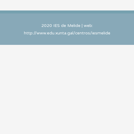
2020 IES de Melide | web:
http://www.edu.xunta.gal/centros/iesmelide