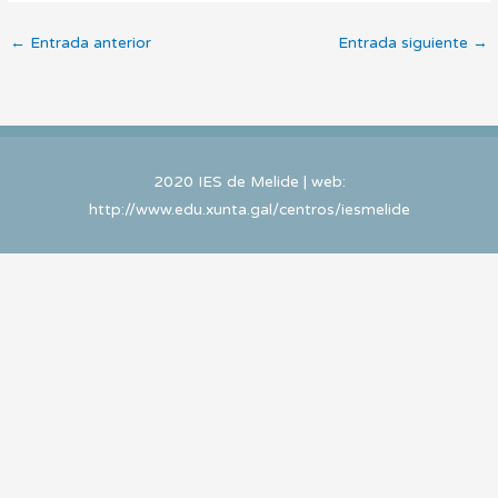
←
Entrada anterior
Entrada siguiente
→
2020 IES de Melide | web:
http://www.edu.xunta.gal/centros/iesmelide